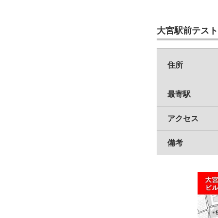
大宮駅前テスト
住所
最寄駅
アクセス
備考