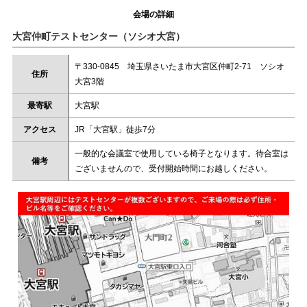
会場の詳細
大宮仲町テストセンター（ソシオ大宮）
〒330-0845 埼玉県さいたま市大宮区仲町2-71 ソシオ
住所
大宮3階
最寄駅
大宮駅
アクセス
JR「大宮駅」徒歩7分
一般的な会議室で使用している椅子となります。待合室は
備考
ございませんので、受付開始時間にお越しください。