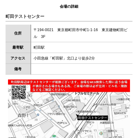
会場の詳細
町田テストセンター
〒194-0021 東京都町田市中町1-1-16 東京建物町田ビ
住所
ル 3F
最寄駅
町田駅
アクセス
小田急線「町田駅」北口より徒歩2分
備考