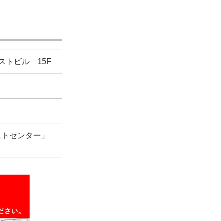
ーストビル 15F
ストセンター」