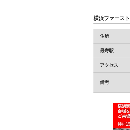
横浜ファーストビ
住所
最寄駅
アクセス
備考