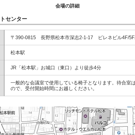
会場の詳細
トセンター
〒390-0815 長野県松本市深志2-1-17 ピレネビル4F/5F/
松本駅
JR「松本駅」お城口（東口）より徒歩4分
一般的な会議室で使用している椅子となります。待合室
ので、受付開始時間にお越しください。