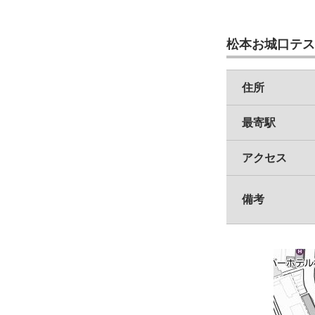
松本お城口テス
住所
最寄駅
アクセス
備考