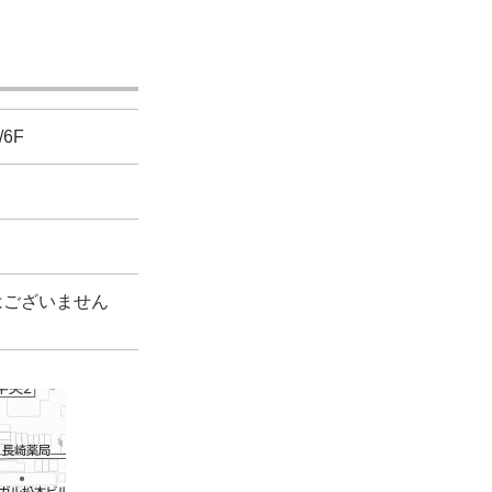
6F
はございません