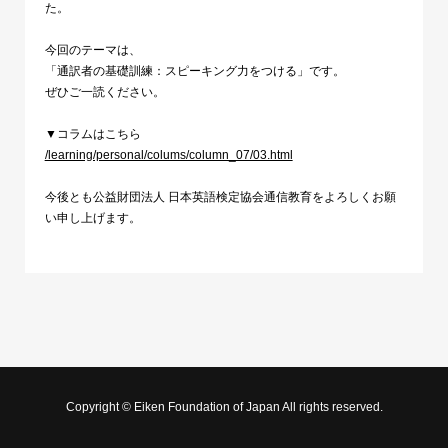
た。
今回のテーマは、
「通訳者の基礎訓練：スピーキング力をつける」です。
ぜひご一読ください。
▼コラムはこちら
/learning/personal/colums/column_07/03.html
今後とも公益財団法人
日本英語検定協会通信教育をよろしくお願
い申し上げます。
Copyright © Eiken Foundation of Japan All rights reserved.