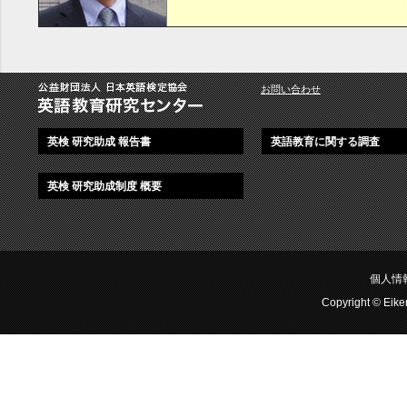
お問い合わせ
英検 研究助成 報告書
英語教育に関する調査
英検 研究助成制度 概要
個人情
Copyright © Eiken