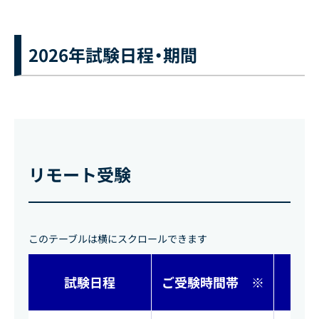
2026年試験日程・期間
リモート受験
このテーブルは横にスクロールできます
試験日程
ご受験時間帯 ※
申