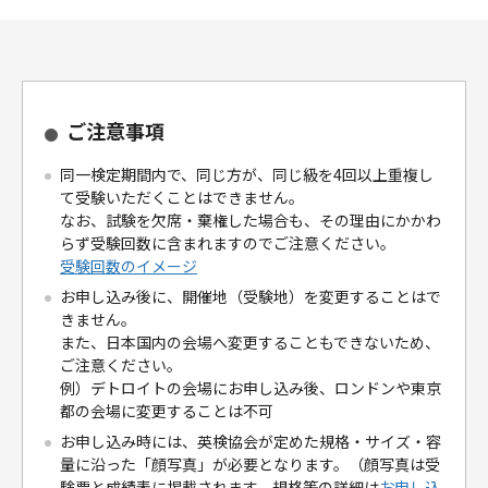
ご注意事項
同一検定期間内で、同じ方が、同じ級を4回以上重複し
て受験いただくことはできません。
なお、試験を欠席・棄権した場合も、その理由にかかわ
らず受験回数に含まれますのでご注意ください。
受験回数のイメージ
お申し込み後に、開催地（受験地）を変更することはで
きません。
また、日本国内の会場へ変更することもできないため、
ご注意ください。
例）デトロイトの会場にお申し込み後、ロンドンや東京
都の会場に変更することは不可
お申し込み時には、英検協会が定めた規格・サイズ・容
量に沿った「顔写真」が必要となります。（顔写真は受
験票と成績表に掲載されます。規格等の詳細は
お申し込