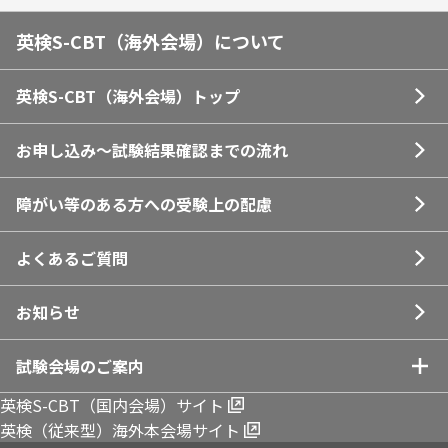
英検S-CBT（海外会場）について
英検S-CBT（海外会場）トップ
お申し込み～試験結果確認までの
流れ
障がい等のある方への受験上の
配慮
よくあるご質問
お知らせ
試験会場のご案内
英検S-CBT（国内会場）サイト
ロサンゼルス
英検（従来型）海外本会場サイト