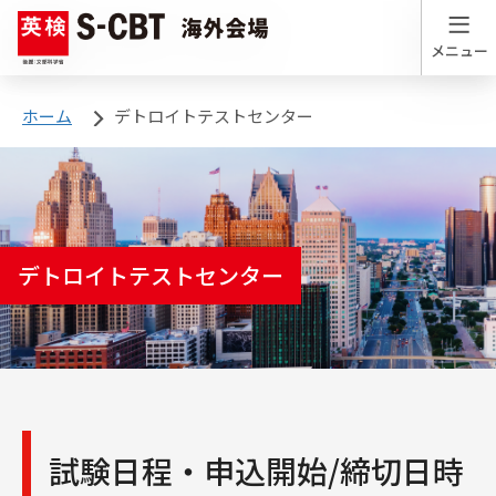
海外会場
ホーム
デトロイトテストセンター
デトロイトテストセンター
試験日程・申込開始/締切日時