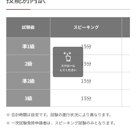
試験級
スピーキング
準1級
15分
2級
15分
準2級
15分
3級
15分
合計時間は目安です。試験の進行状況により異なります。
一次試験免除申請者は、スピーキング試験のみとなります。