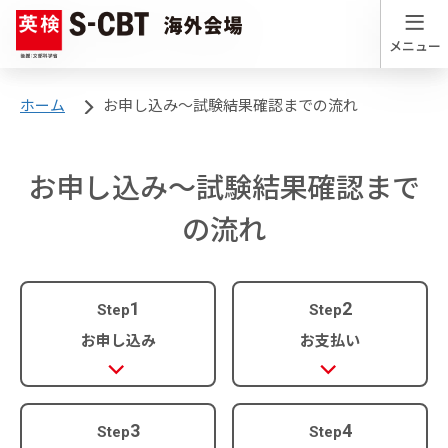
海外会場
ホーム
お申し込み～試験結果確認までの流れ
お申し込み～試験結果確認まで
の流れ
1
2
Step
Step
お申し込み
お支払い
3
4
Step
Step