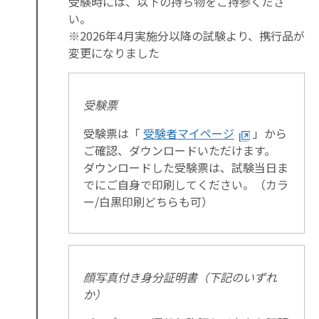
受験時には、以下の持ち物をご持参くださ
い。
※2026年4月実施分以降の試験より、携行品が
変更になりました
受験票
受験票は「
受験者マイページ
」から
ご確認、ダウンロードいただけます。
ダウンロードした受験票は、試験当日ま
でにご自身で印刷してください。（カラ
ー/白黒印刷どちらも可）
顔写真付き身分証明書（下記のいずれ
か）