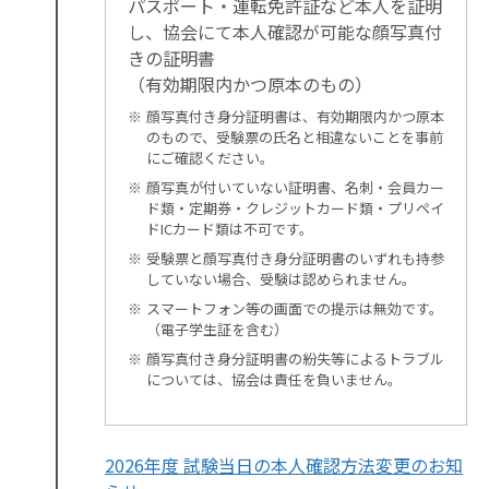
パスポート・運転免許証など本人を証明
し、協会にて本人確認が可能な顔写真付
きの証明書
（有効期限内かつ原本のもの）
顔写真付き身分証明書は、有効期限内かつ原本
のもので、受験票の氏名と相違ないことを事前
にご確認ください。
顔写真が付いていない証明書、名刺・会員カー
ド類・定期券・クレジットカード類・プリペイ
ドICカード類は不可です。
受験票と顔写真付き身分証明書のいずれも持参
していない場合、受験は認められません。
スマートフォン等の画面での提示は無効です。
（電子学生証を含む）
顔写真付き身分証明書の紛失等によるトラブル
については、協会は責任を負いません。
2026年度 試験当日の本人確認方法変更のお知