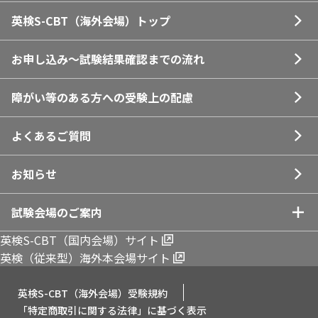
英検S-CBT（海外会場）トップ
お申し込み～試験結果確認までの
流れ
障がい等のある方への受験上の
配慮
よくあるご質問
お知らせ
試験会場のご案内
英検S-CBT（国内会場）サイト
ロサンゼルス
英検（従来型）海外本会場サイト
ニューヨーク
英検S-CBT（海外会場）受験規約
「特定商取引に関する法律」に基づく表示