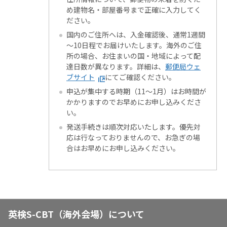
め建物名・部屋番号まで正確に入力してく
ださい。
国内のご住所へは、入金確認後、通常1週間
～10日程でお届けいたします。海外のご住
所の場合、お住まいの国・地域によって配
達日数が異なります。詳細は、
郵便局ウェ
ブサイト
にてご確認ください。
申込が集中する時期（11～1月）はお時間が
かかりますのでお早めにお申し込みくださ
い。
発送手続きは順次対応いたします。優先対
応は行なっておりませんので、お急ぎの場
合はお早めにお申し込みください。
英検S-CBT（海外会場）について