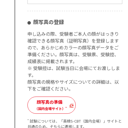
顔写真の登録
申し込みの際、受験者ご本人の顔がはっきり
確認できる顔写真（証明写真）を登録します
ので、あらかじめカラーの顔写真データをご
準備ください。顔写真は、受験票、受験控、
成績表に掲載されます。
※ 受験控は、試験当日に会場にてお渡ししま
す。
顔写真の規格やサイズについての詳細は、以
下をご確認ください。
顔写真の準備
*
（国内会場サイト）
*
試験については、「英検S-CBT（国内会場）」サイトと
共通のため、そちらに遷移します。