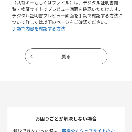
（共有キーもしくはファイル）は、デジタル証明書閲
覧・検証サイトでプレビュー画面を確認いただけます。
よくあるご質問
デジタル証明書プレビュー画面を手動で確認する方法に
学校など利用団体
向け
ついて詳しくは以下のページをご確認ください。
手動で内容を確認する方法
戻る
お困りごとが解決しない場合
解決できなかった際は、
英検公式ウェブサイトのお