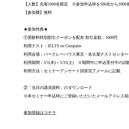
【人数】先着1000名限定 ※参加申込枠を500名から100
【参加費】無料
★参加特典★
①受験料特別割引クーポンを配布 割引金額：1000円
利用テスト：IELTS on Computer
利用会場：バークレーハウス東京・名古屋テストセンター
利用期間：5/1(木)～5/31(土) ※期間中に申込受付中の試
利用方法：セミナーアンケート回答完了メールに記載
②「当日の講演資料」のダウンロード
※本セミナー申込時にご登録いただいたメールアドレス宛
参加登録はコチラ