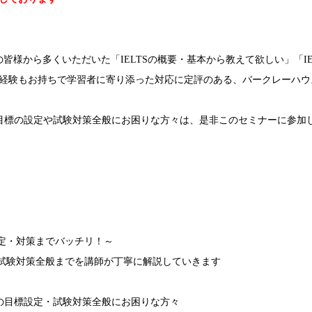
の皆様から多くいただいた「IELTSの概要・基本から教えて欲しい」「
経験もお持ちで学習者に寄り添った対応に定評のある、バークレーハウ
スコア目標の設定や試験対策全般にお困りな方々は、是非このセミナーに参
設定・対策までバッチリ！～
・試験対策全般までを講師が丁寧に解説していきます
TSの目標設定・試験対策全般にお困りな方々