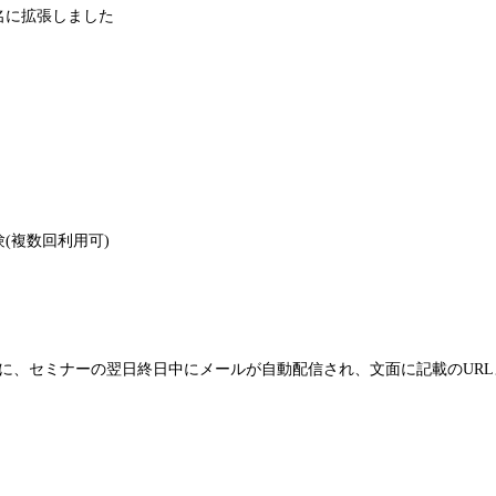
0名に拡張しました
験(複数回利用可)
に、セミナーの翌日終日中にメールが自動配信され、文面に記載のUR