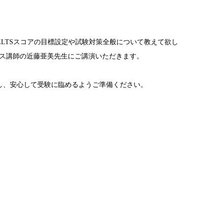
IELTSスコアの目標設定や試験対策全般について教えて欲し
ス講師の近藤亜美先生にご講演いただきます。
加し、安心して受験に臨めるようご準備ください。