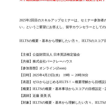
2025年2回目のスキルアップセミナーは、セミナー参加者
い」というご要望にお答えし、留学カウンセラーとしての
IELTSの概要・基本から理解したい方々、IELTSの
【主催】公益財団法人 日本英語検定協会
【共催】株式会社バークレーハウス
【参加形態】オンライン(Zoom)
【日時】2025年4月23日(水) 19時 ～ 20時30分
【表題】ゼロからはじめるIELTS！～概要理解から目標
【概要】IELTSの概要・基本事項からスコアの目標設定
【講師】近藤 亜美 氏
【対象】IELTSの概要・基本から理解したい方々、IEL