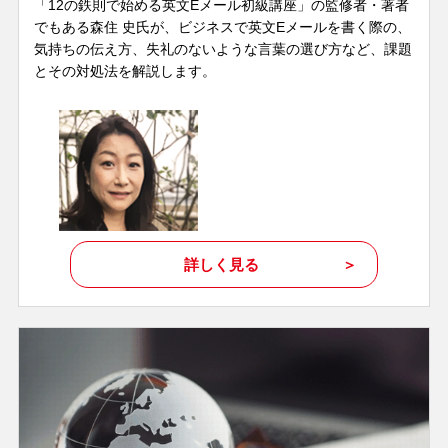
「12の鉄則で始める英文Eメール初級講座」の監修者・著者
でもある森住 史氏が、ビジネスで英文Eメールを書く際の、
気持ちの伝え方、失礼のないような言葉の選び方など、課題
とその対処法を解説します。
詳しく見る