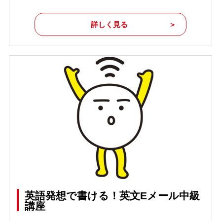
詳しく見る
英語発想で書ける！英文Eメール中級
講座