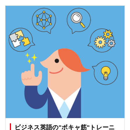
ビジネス英語の"ボキャ筋"トレーニ