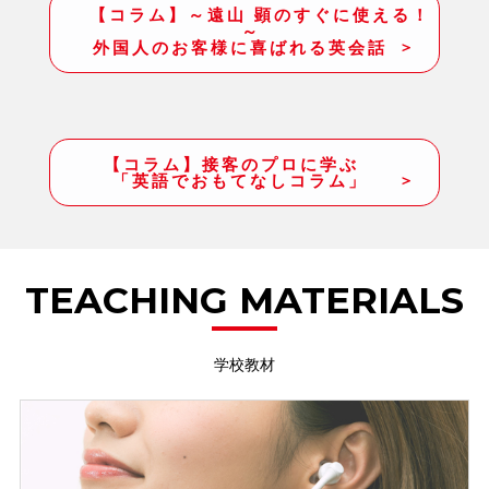
【コラム】～遠山 顕のすぐに使える！
～
外国人のお客様に喜ばれる英会話
【コラム】接客のプロに学ぶ
「英語でおもてなしコラム」
TEACHING MATERIALS
学校教材