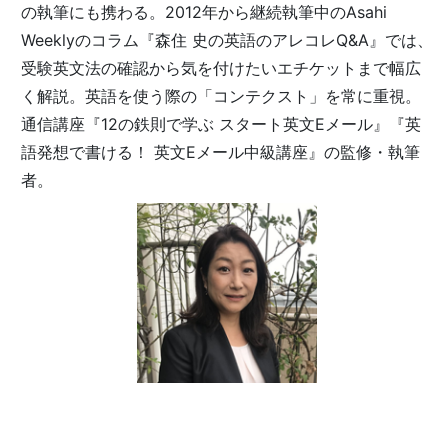
の執筆にも携わる。2012年から継続執筆中のAsahi
Weeklyのコラム『森住 史の英語のアレコレQ&A』では、
受験英文法の確認から気を付けたいエチケットまで幅広
く解説。英語を使う際の「コンテクスト」を常に重視。
通信講座『12の鉄則で学ぶ スタート英文Eメール』『英
語発想で書ける！ 英文Eメール中級講座』の監修・執筆
者。