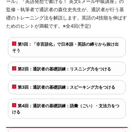
ール』『英語発想で書ける！ 英文Eメール中級講座』の
監修・執筆者で通訳者の森住史先生が、通訳者が行う基
礎のトレーニング法を解説します。英語の4技能を伸ばす
ためのヒントが満載です。※全4回(予定)
第1回：「非言語化」で日本語・英語の縛りから抜け出
そう
第2回：通訳者の基礎訓練：リスニング力をつける
第3回：通訳者の基礎訓練：スピーキング力をつける
第4回：通訳者の基礎訓練：語彙（ごい）・文法力をつ
ける