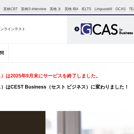
英検CBT
英検S-Interview
英検 Jr.
英検 IBA
IELTS
Linguaskill
GCAS
TE
オンラインテスト
問
 ビジネス）は2025年9月末にサービスを終了しました。
ビジネス）はCEST Business（セスト ビジネス）に変わりました！