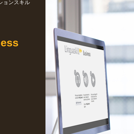
ションスキル
ness