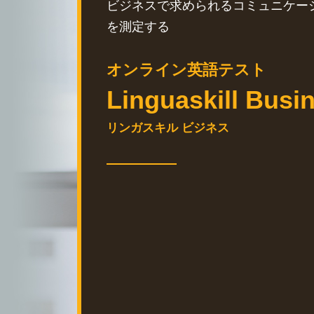
ビジネスで求められる
コミュニケー
を測定する
オンライン英語テスト
Linguaskill Busi
リンガスキル ビジネス