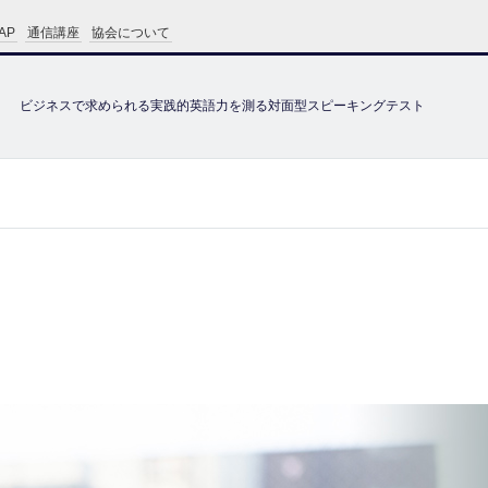
AP
通信講座
協会について
ビジネスで求められる実践的英語力を測る対面型スピーキングテスト