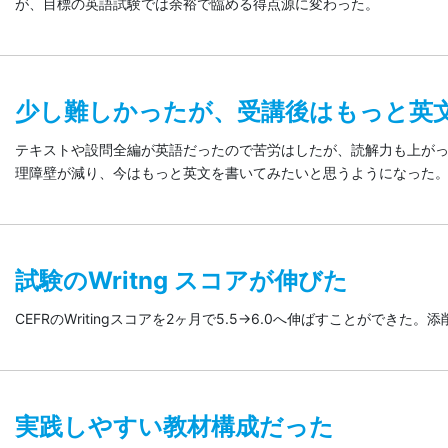
が、目標の英語試験では余裕で臨める得点源に変わった。
少し難しかったが、受講後はもっと英
テキストや設問全編が英語だったので苦労はしたが、読解力も上が
理障壁が減り、今はもっと英文を書いてみたいと思うようになった
試験のWritng スコアが伸びた
CEFRのWritingスコアを2ヶ月で5.5→6.0へ伸ばすことがで
実践しやすい教材構成だった