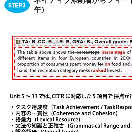
ネイティブ添削者からフィー
午）