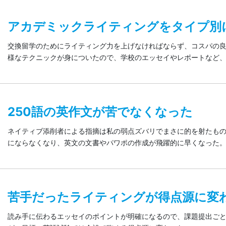
アカデミックライティングをタイプ別
交換留学のためにライティング力を上げなければならず、コスパの
様なテクニックが身についたので、学校のエッセイやレポートなど
250語の英作文が苦でなくなった
ネイティブ添削者による指摘は私の弱点ズバリでまさに的を射たもの
にならなくなり、英文の文書やパワポの作成が飛躍的に早くなった
苦手だったライティングが得点源に変
読み手に伝わるエッセイのポイントが明確になるので、課題提出ご