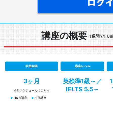
講座の概要
1週間で1 
学習期間
講座レベル
3ヶ月
英検準1級～／
IELTS 5.5～
学習スケジュールはこちら
10月講座
9月講座