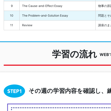
9
The Cause-and-Effect Essay
物事の原
10
The Problem-and-Solution Essay
問題とそ
11
Review
講座のま
学習の流れ
WEB
その週の学習内容を確認し、