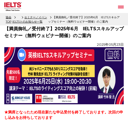
協会
セミナー／イベン
【満員御礼／受付終了】2025年6月 IELTSスキルア
TOP
IELTS
トのお知らせ一覧
ップセミナー（無料ウェビナー開催）のご案内
【満員御礼／受付終了】2025年6月 IELTSスキルアップ
セミナー（無料ウェビナー開催）のご案内
2025年05月23日
★満席となったため現在新たな申込受付を終了しております。次回の申
し込みをお待ちしております