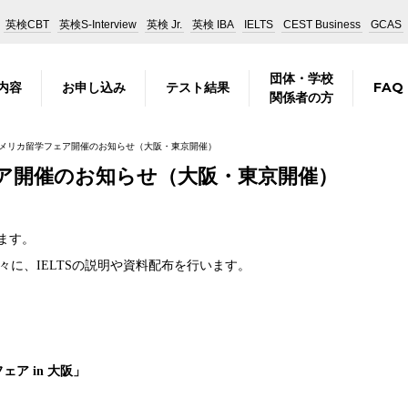
英検CBT
英検S-Interview
英検 Jr.
英検 IBA
IELTS
CEST Business
GCAS
団体・学校
内容
お申し込み
テスト結果
FAQ
関係者の方
メリカ留学フェア開催のお知らせ（大阪・東京開催）
ア開催のお知らせ（大阪・東京開催）
ます。
に、IELTSの説明や資料配布を行います。
ェア in 大阪」