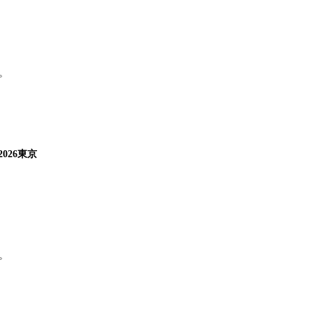
。
026東京
。