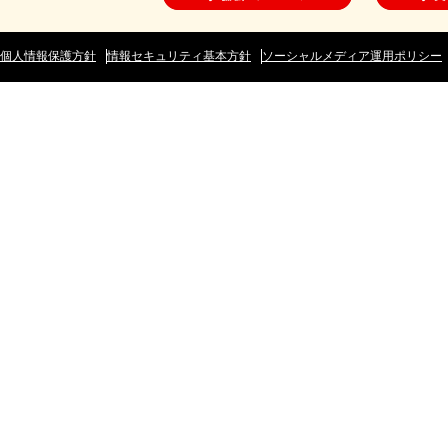
個人情報保護方針
情報セキュリティ基本方針
ソーシャルメディア運用ポリシー