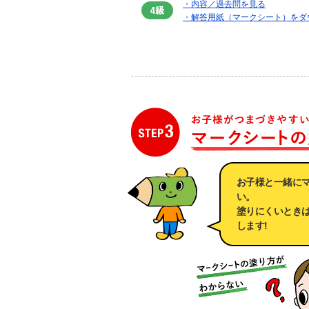
・内容／過去問を見る
・解答用紙（マークシート）をダ
お子様と一緒に
い。
塗りにくいとき
します!