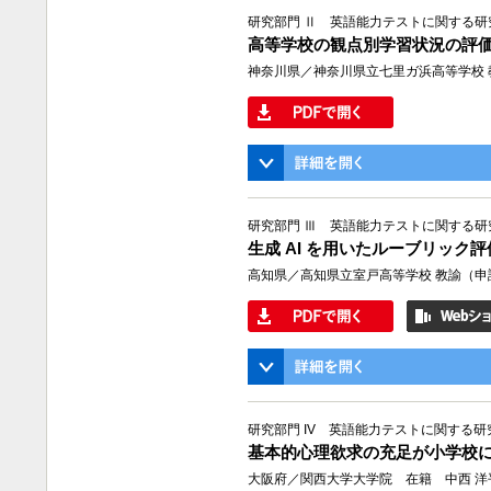
研究部門 Ⅱ 英語能力テストに関する研
高等学校の観点別学習状況の評
神奈川県／神奈川県立七里ガ浜高等学校 
研究部門 Ⅲ 英語能力テストに関する研
生成 AI を用いたルーブリック
高知県／高知県立室戸高等学校 教諭（申
研究部門 IV 英語能力テストに関する研
基本的心理欲求の充足が小学校
大阪府／関西大学大学院 在籍 中西 洋