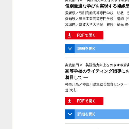
実践部門 Ⅳ 英語能力向上をめざす教育
個別最適な学びを実現する複線
愛媛県／弓削商船高等専門学校 助教 濱
愛知県／豊田工業高等専門学校 講師（
茨城県／筑波大学大学院 在籍 福光 将
実践部門 V 英語能力向上をめざす教育
高等学校のライティング指導における生
着目して ―
神奈川県／神奈川県立総合教育センター
邊 大志