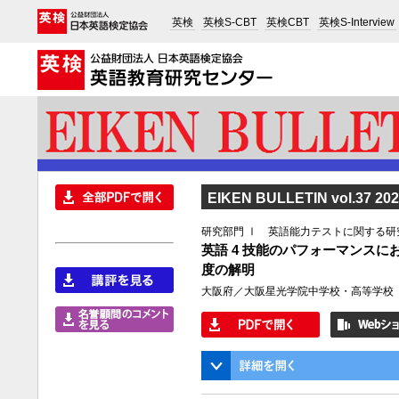
英検
英検S-CBT
英検CBT
英検S-Interview
EIKEN BULLETIN vol.37 20
研究部門 Ⅰ 英語能力テストに関する研
英語 4 技能のパフォーマンス
度の解明
大阪府／大阪星光学院中学校・高等学校 