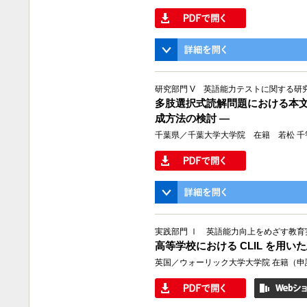
研究部門 V 英語能力テストに関する研
多肢選択式読解問題における本文
成方法の検討 ―
千葉県／千葉大学大学院 在籍 若松 千
実践部門 Ⅰ 英語能力向上をめざす教育
高等学校における CLIL を用
英国／ウォーリック大学大学院 在籍（申