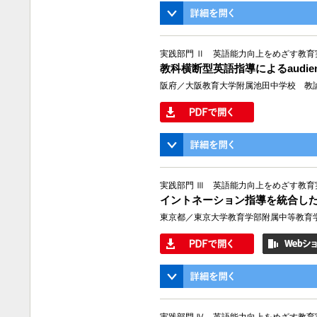
実践部門 Ⅱ 英語能力向上をめざす教育
教科横断型英語指導によるaudien
阪府／大阪教育大学附属池田中学校 教諭
実践部門 Ⅲ 英語能力向上をめざす教育
イントネーション指導を統合した音読
東京都／東京大学教育学部附属中等教育