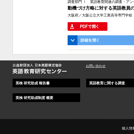
調査部門 Ⅰ 英語教育関連の調査・アン
動機づけ方略に対する英語教員
大阪府／大阪公立大学工業高等専門学校
お問い合わせ
英検 研究助成 報告書
英語教育に関する調査
英検 研究助成制度 概要
個人情