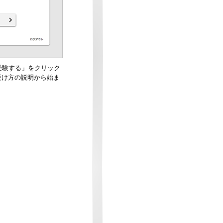
受験する」をクリック
受け方の説明から始ま