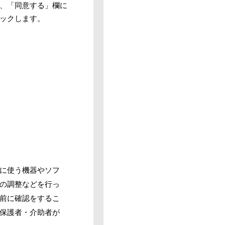
、「同意する」欄に
ックします。
に使う機器やソフ
の調整などを行っ
前に確認をするこ
保護者・介助者が