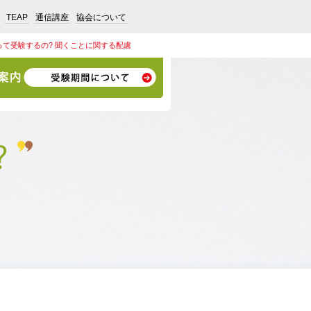
TEAP
通信講座
協会について
って受験するの? 聞くことに関する配慮