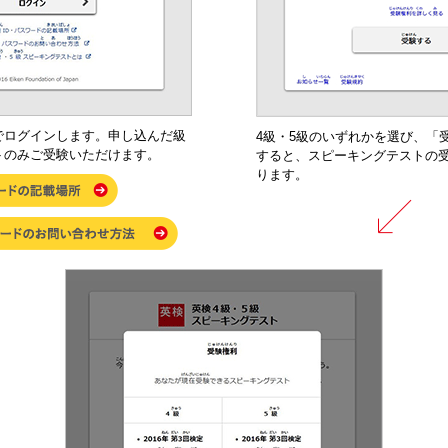
でログインします。申し込んだ級
4級・5級のいずれかを選び、「
トのみご受験いただけます。
すると、スピーキングテストの
ります。