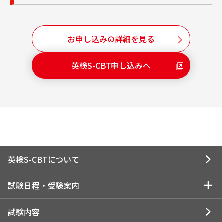
お申し込みの詳細を見る
英検S-CBT申し込みへ
英検S-CBTについて
試験日程・受験案内
試験日程・受験案内トップ
試験内容