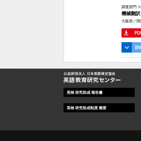
調査部門 
機械翻訳
大阪府／関
英検 研究助成 報告書
英検 研究助成制度 概要