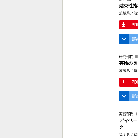
結束性指
茨城県／筑
研究部門 
英検の長文
茨城県／筑
実践部門 
ディベー
ク
福岡県／福