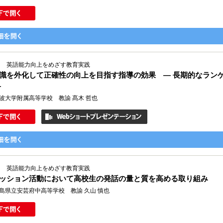
Ⅱ 英語能力向上をめざす教育実践
識を外化して正確性の向上を目指す指導の効果 ― 長期的なラン
―
波大学附属高等学校 教諭 髙木 哲也
Ⅲ 英語能力向上をめざす教育実践
ッション活動において高校生の発話の量と質を高める取り組み
島県立安芸府中高等学校 教諭 久山 慎也