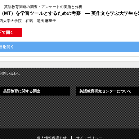
Ⅱ 英語教育関連の調査・アンケートの実施と分析
（MT）を学習ツールとするための考察 ― 英作文を学ぶ大学生を
西大学大学院 在籍 湯浅 麻里子
お問い合わせ
英語教育に関する調査
英語教育研究センターについて
個人情報保護方針
サイトポリシー