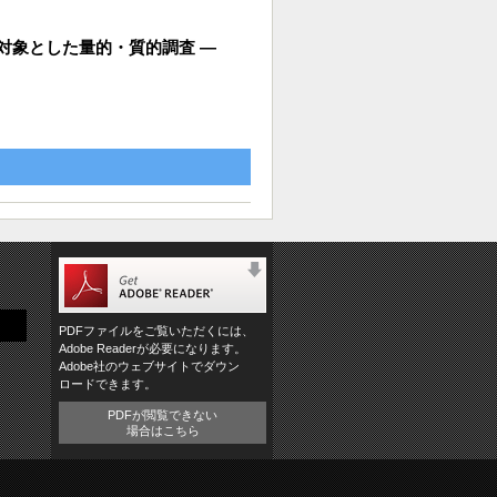
対象とした量的・質的調査 ―
PDFファイルをご覧いただくには、
Adobe Readerが必要になります。
Adobe社のウェブサイトでダウン
ロードできます。
PDFが閲覧できない
場合はこちら