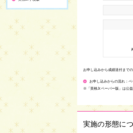
お申し込みから成績送付までの
お申し込みからの流れ：ペ
※「英検Jr.ペーパー版」は
実施の形態に