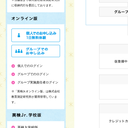
に収納代行を委託しております。
個人でのログイン
グループでのログイン
グループ実施責任者ログイン
※「英検Jr.オンライン版」は株式会社
教育測定研究所が運用管理していま
す。
英検Jr.学校版