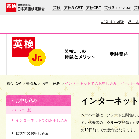
英検
英検S-CBT
英検CBT
英検S-Interview
英検
協会TOP
英検Jr.
お申し込み
インターネットでのお申し込み：ペーパー
インターネット
お申し込み
ペーパー版
ペーパー版は、グレードに関係な
インターネットでのお申し込み
す。代表者の「グループ登録」が
の10日前までの受付となります。
郵送でのお申し込み