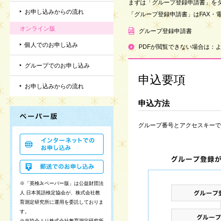
まずは「グループ登録申請書」を
お申し込みからの流れ
「グループ登録申請書」はFAX・
オンライン版
グループ登録申請書
個人でのお申し込み
PDFが閲覧できない場合は：
グループでのお申し込み
申込要項
お申し込みからの流れ
申込方法
グループ番号とアクセスキーで
※「英検Jr.ペーパー版」は公益財団法
人 日本英語検定協会が、株式会社教
育測定研究所に運用を委託しておりま
す。
※当協会より株式会社教育測定研究所