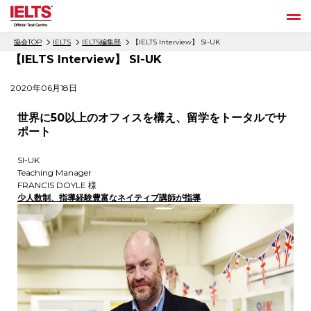
協会TOP
IELTS
IELTS編集部
【IELTS Interview】 SI-UK
【IELTS Interview】 SI-UK
2020年06月18日
世界に50以上のオフィスを構え、留学をトータルでサ
ポート
SI-UK
Teaching Manager
FRANCIS DOYLE 様
少人数制、指導経験豊富なネイティブ講師が指導