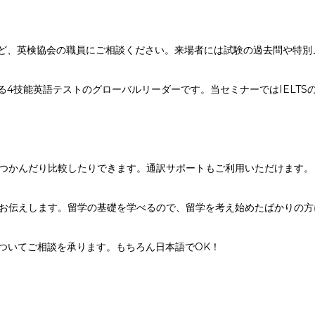
みなど、英検協会の職員にご相談ください。来場者には試験の過去問や特
る
4
技能英語テストのグローバルリーダーです。当セミナーでは
IELTS
つかんだり比較したりできます。通訳サポートもご利用いただけます。
お伝えします。留学の基礎を学べるので、留学を考え始めたばかりの方
についてご相談を承ります。もちろん日本語でOK！