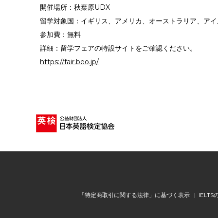
開催場所：秋葉原UDX
留学対象国：イギリス、アメリカ、オーストラリア、アイ
参加費：無料
詳細：留学フェアの特設サイトをご確認ください。
https://fair.beo.jp/
「特定商取引に関する法律」に基づく表示
IEL