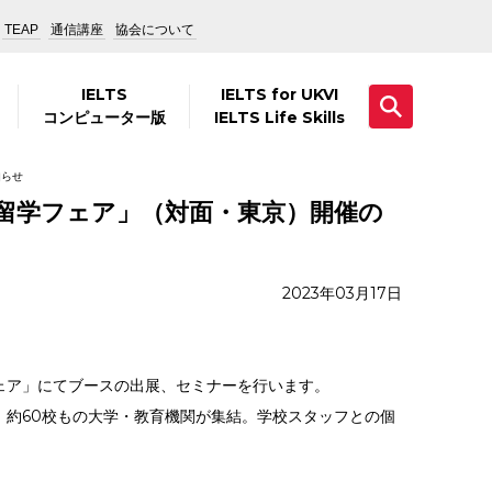
TEAP
通信講座
協会について
IELTS
IELTS for UKVI
コンピューター版
IELTS Life Skills
知らせ
院留学フェア」（対面・東京）開催の
2023年03月17日
ェア」に
てブースの出展、セミナーを行います。
約60校もの大学・教育機関が集結。学校スタッフとの個