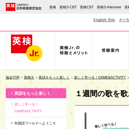
英検
英検S-CBT
英検CBT
英検S-Interview
英検
協会TOP
英検Jr.
英語をもっと楽しく
楽しく学べる！GAME&ACTIVITY
１週間の歌を歌
英語をもっと楽しく
楽しく学べる！
GAME&ACTIVITY
外国語ワールドへようこそ