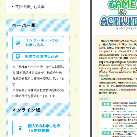
英語で楽しむ絵本
※「英検Jr.ペーパー版」は公益財団法
人 日本英語検定協会が、株式会社教
育測定研究所に運用を委託しておりま
す。
※当協会より株式会社教育測定研究所
に収納代行を委託しております。