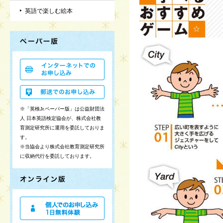
英語で楽しむ絵本
※「英検Jr.ペーパー版」は公益財団法
人 日本英語検定協会が、株式会社教
育測定研究所に運用を委託しておりま
す。
※当協会より株式会社教育測定研究所
に収納代行を委託しております。