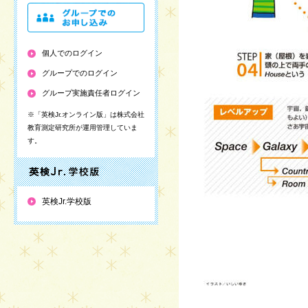
個人でのログイン
グループでのログイン
グループ実施責任者ログイン
※「英検Jr.オンライン版」は株式会社
教育測定研究所が運用管理していま
す。
英検Jr.学校版