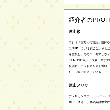
紹介者のPROFI
遠山顕
ラジオ「百万人の英語」講師や
はNHK「ラジオ英会話」を担
を重視し、そのユーモアとウィ
COMUNICA,INC.代表、東
提供するポッドキャスト番組「K
たっぷりに紹介している。
遠山メリサ
アメリカンスクール・イン・ジ
学ぶ。幼児・子供の英語教育に