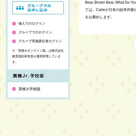
Bear, Brown Bear, 
ては、Carleが日本の絵本作家のいわ
をお薦めします。
個人でのログイン
グループでのログイン
グループ実施責任者ログイン
※「英検Jr.オンライン版」は株式会社
教育測定研究所が運用管理していま
す。
英検Jr.学校版