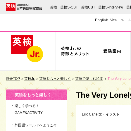
英検
英検S-CBT
英検CBT
英検S-Interview
英検
協会TOP
英検Jr.
英語をもっと楽しく
英語で楽しむ絵本
The Very Lonel
The Very Lonely
英語をもっと楽しく
楽しく学べる！
GAME&ACTIVITY
Eric Carle 文・イラスト
外国語ワールドへようこそ