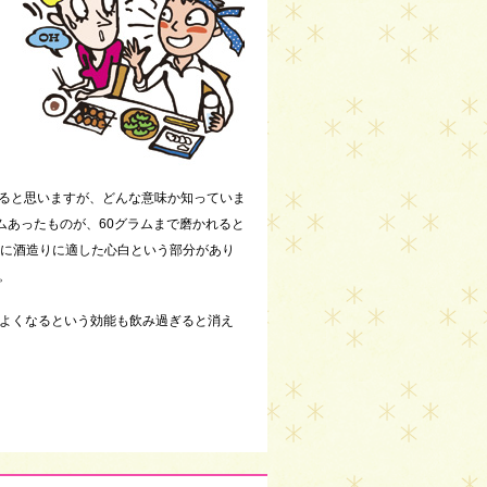
ると思いますが、どんな意味か知っていま
ムあったものが、60グラムまで磨かれると
部に酒造りに適した心白という部分があり
。
e.）。発音がよくなるという効能も飲み過ぎると消え