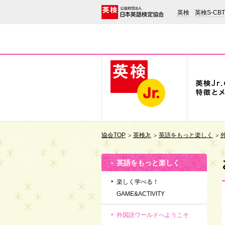
英検
英検S-CBT
協会TOP
英検Jr.
英語をもっと楽しく
英語をもっと楽しく
楽しく学べる！
GAME&ACTIVITY
外国語ワールドへようこそ