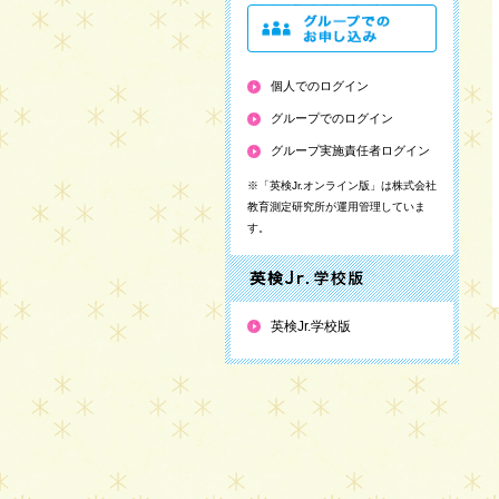
個人でのログイン
グループでのログイン
グループ実施責任者ログイン
※「英検Jr.オンライン版」は株式会社
教育測定研究所が運用管理していま
す。
英検Jr.学校版