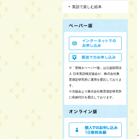
英語で楽しむ絵本
※「英検Jr.ペーパー版」は公益財団法
人 日本英語検定協会が、株式会社教
育測定研究所に運用を委託しておりま
す。
※当協会より株式会社教育測定研究所
に収納代行を委託しております。