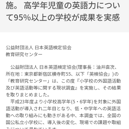
施。 高学年児童の英語力につい
協会に
て95％以上の学校が成果を実感
ついて
公益財団法人 日本英語検定協会
教育研究センター
公益財団法人 日本英語検定協会(理事長：油井直次、
所在地：東京都新宿区横寺町55、以下「英検協会」)の
「教育研究センター」は、この度『小学校の外国語活動
及び英語活動等に関する現状調査』を実施し、その結果
を取りまとめました。
平成23年度より小学校高学年(5・6学年)を対象に外国
語活動が導入され二年目となり、低・中学年への英語活
動への取り組みにも動きがある中、本調査では、全国の
国公私立小学校に、導入後の変化、現場での課題や取組