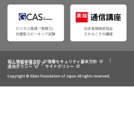
ビジネス英語「実践力」
日本英語検定協会
対面型スピーキング試験
だからこその講座
個人情報保護方針
情報セキュリティ基本方針
ソーシャルメディア
サイトポリシー
運用ポリシー
Copyright © Eiken Foundation of Japan All rights reserved.