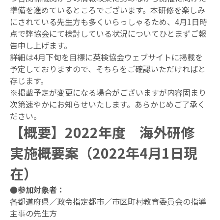
準備を進めているところでございます。本研修を楽しみ
協会に
にされている先生方も多くいらっしゃるため、4月1日時
ついて
点で弊協会にて検討している状況についてひとまずご報
告申し上げます。
詳細は4月下旬を目標に英検協会ウェブサイトに掲載を
予定しておりますので、そちらをご確認いただければと
存じます。
※掲載予定が変更になる場合がございますが内容固まり
次第速やかにお知らせいたします。あらかじめご了承く
ださい。
【概要】2022年度 海外研修
実施概要案（2022年4月1日現
在）
●参加対象者：
各都道府県／政令指定都市／市区町村教育委員会の指導
主事の先生方