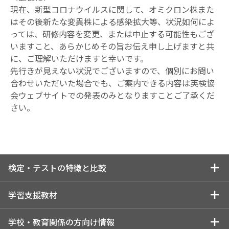
現在、新型コロナウイルスに関して、オミクロン株また
はその後新たな変異株による感染拡大等、状況如何によ
っては、研修内容を変更、または中止する可能性もござ
いますこと、あらかじめその旨お伝え申し上げますと共
に、ご理解いただけますと幸いです。
先行きが見えない状況でございますので、個別にお問い
合わせいただいた場合でも、ご案内できる内容は英検協
会ウェブサイトでの発表のみとなりますことご了承くだ
さい。
検定・テストの特徴と比較
検定・テストの特徴と比較トップ
学習支援教材
特長を一覧で比較する
学習支援教材トップ
学校・教育関係の方向け情報