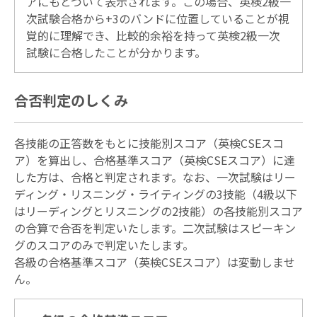
アにもとづいて表示されます。この場合、英検2級一
次試験合格から+3のバンドに位置していることが視
覚的に理解でき、比較的余裕を持って英検2級一次
試験に合格したことが分かります。
合否判定のしくみ
各技能の正答数をもとに技能別スコア（英検CSEスコ
ア）を算出し、合格基準スコア（英検CSEスコア）に達
した方は、合格と判定されます。なお、一次試験はリー
ディング・リスニング・ライティングの3技能（4級以下
はリーディングとリスニングの2技能）の各技能別スコア
の合算で合否を判定いたします。二次試験はスピーキン
グのスコアのみで判定いたします。
各級の合格基準スコア（英検CSEスコア）は変動しませ
ん。