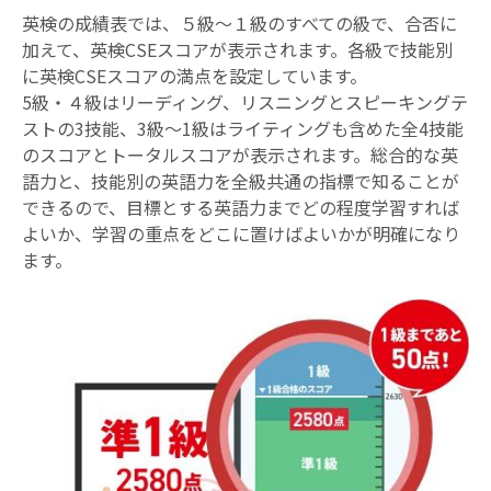
英検の成績表では、５級～１級のすべての級で、合否に
加えて、英検CSEスコアが表示されます。各級で技能別
に英検CSEスコアの満点を設定しています。
5級・４級はリーディング、リスニングとスピーキングテ
ストの3技能、3級～1級はライティングも含めた全4技能
のスコアとトータルスコアが表示されます。総合的な英
語力と、技能別の英語力を全級共通の指標で知ることが
できるので、目標とする英語力までどの程度学習すれば
よいか、学習の重点をどこに置けばよいかが明確になり
ます。