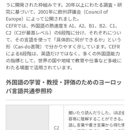
うに開発された枠組みです。20年以上にわたる調査・研
究に基づいて、2001年に欧州評議会（Council of
Europe）によって公開されました。
CEFRでは、外国語の熟達度を A1、A2、B1、B2、C1、
C2（C2が最高レベル）の6段階に分け、それぞれについ
て、その言語を使って「具体的に何ができるか」という
形（Can-do表現）で分かりやすく示しています。CEFR
による6段階は、英語だけではなく、多くの外国語能力
の指標として、世界の国や地域で教育や仕事など多岐に
わたる場面で活用されています。
外国語の学習・教授・評価のためのヨーロッ
パ言語共通参照枠
聞いたり読んだりした、ほぼ全て
容易に理解することができる。い
話し言葉や書き言葉から得た情報
C2