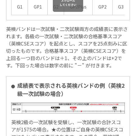
G1
GP1
G2
GP2Plus
GP2
G3
英検バンドは一次試験・二次試験両方の成績表に表示さ
れます。各級の一次試験・二次試験の合格基準スコア
（英検CSEスコア）を起点とし、スコアを25点刻みに区
切ったものです。合格基準スコア（英検CSEスコア）を
上回る一つ目のバンドは＋1、その上のバンドは+2で
す。下回った場合は数字の前に "－" が付きます。
成績表で表示される英検バンドの例（英検2
級一次試験の場合）
英検2級の一次試験を受験し、一次試験の合計スコ
アが1575の場合。★の位置はご自身の英検CSEスコ