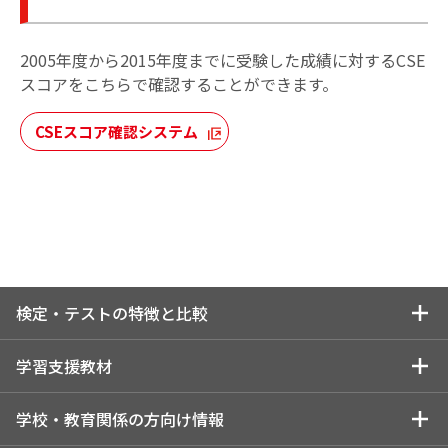
2005年度から2015年度までに受験した成績に対するCSE
スコアをこちらで確認することができます。
CSEスコア確認システム
検定・テストの特徴と比較
検定・テストの特徴と比較トップ
学習支援教材
特長を一覧で比較する
学習支援教材トップ
学校・教育関係の方向け情報