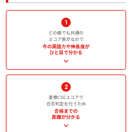
協会に
ついて
1
どの級でも共通の
スコア表示なので
今の英語力や伸長度が
ひと目で分かる
2
英検CSEスコアで
合否判定を行うため
合格までの
距離が分かる