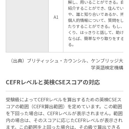
解し、用いることができる。自分
紹介することができ、住んでいる
や、誰と知り合いであるか、持ち
A1
個人的情報について、質問をした
たりすることができる。もし、相
くり、はっきりと話して、助けが
ならば、簡単なやり取りをするこ
る。
（出典）ブリティッシュ・カウンシル、ケンブリッジ大
学英語検定機構
CEFRレベルと英検CSEスコアの対応
受験級によってCEFRレベルを算出するための英検CSEス
コアの範囲（CEFR算出範囲）を定めています。この範囲
を下回った場合は、CEFRレベルが表示されません。範囲
内の場合は、そのスコアに応じたCEFRレベルが表示され
ます。この範囲を上回った場合は、その級で算出できる