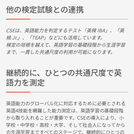
他の検定試験との連携
CSEは、英語能力を判定するテスト「英検 IBA」、「英
検 Jr.」、「TEAP」などにも活用しています。
検定の垣根を越えて、英語学習の基礎段階から生涯学習
まで、一貫した共通尺度の利用が可能になります。
継続的に、ひとつの共通尺度で英
語力を測定
英語能力のグローバル化に対応するために必要とされる
英語4技能を網羅した能力測定は、英語学習の基礎段階
から取り入れることが重要です。CSEの導入により、小
学校・中学校・高校・大学、そして社会人になってから
の生涯学習まですべてのステージで、継続的にひとつの