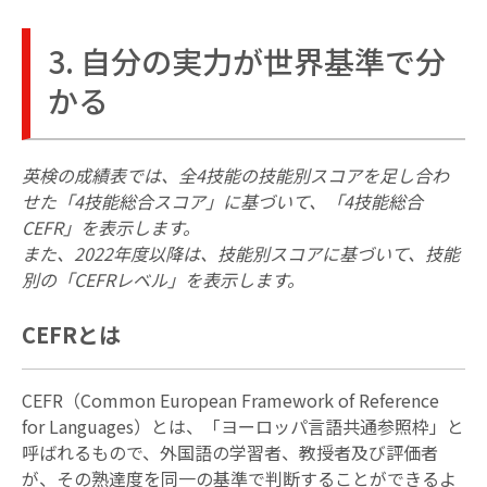
3. 自分の実力が世界基準で分
かる
英検の成績表では、全4技能の技能別スコアを足し合わ
せた「4技能総合スコア」に基づいて、「4技能総合
CEFR」を表示します。
また、2022年度以降は、技能別スコアに基づいて、技能
別の「CEFRレベル」を表示します。
CEFRとは
CEFR（Common European Framework of Reference
for Languages）とは、「ヨーロッパ言語共通参照枠」と
呼ばれるもので、外国語の学習者、教授者及び評価者
が、その熟達度を同一の基準で判断することができるよ