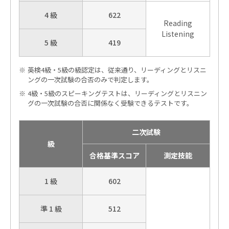
4 級
622
Reading
Listening
5 級
419
英検4級・5級の級認定は、従来通り、リーディングとリスニ
ングの一次試験の合否のみで判定します。
4級・5級のスピーキングテストは、リーディングとリスニン
グの一次試験の合否に関係なく受験できるテストです。
二次試験
級
合格基準スコア
測定技能
1 級
602
準 1 級
512