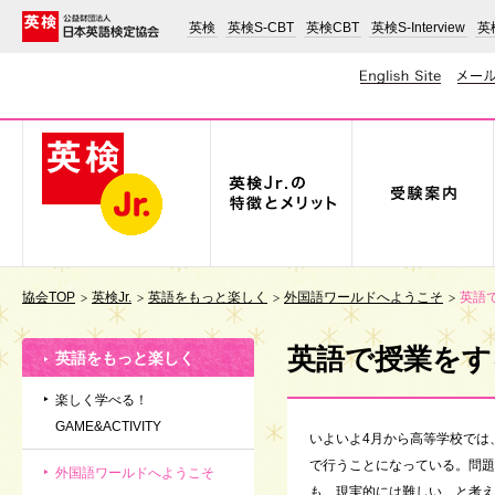
英検
英検S-CBT
英検CBT
英検S-Interview
英検
協会TOP
英検Jr.
英語をもっと楽しく
外国語ワールドへようこそ
英語で
英語で授業をするた
英語をもっと楽しく
楽しく学べる！
GAME&ACTIVITY
いよいよ4月から高等学校では
で行うことになっている。問題
外国語ワールドへようこそ
も、現実的には難しい、と考え