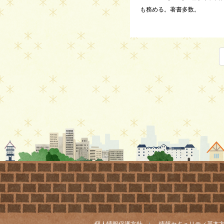
も務める。著書多数。