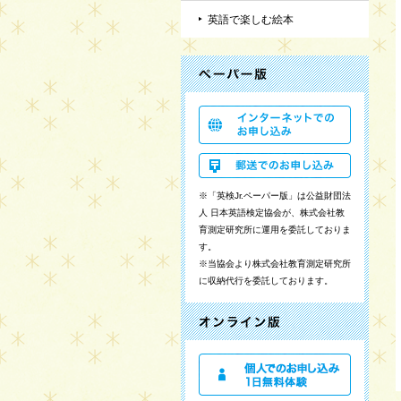
英語で楽しむ絵本
※「英検Jr.ペーパー版」は公益財団法
人 日本英語検定協会が、株式会社教
育測定研究所に運用を委託しておりま
す。
※当協会より株式会社教育測定研究所
に収納代行を委託しております。