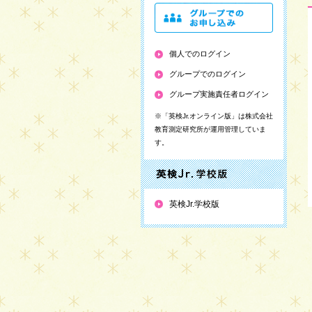
個人でのログイン
グループでのログイン
グループ実施責任者ログイン
※「英検Jr.オンライン版」は株式会社
教育測定研究所が運用管理していま
す。
英検Jr.学校版