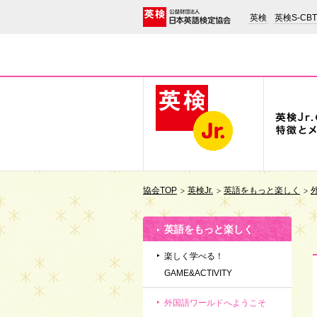
英検
英検S-CBT
協会TOP
英検Jr.
英語をもっと楽しく
英語をもっと楽しく
楽しく学べる！
GAME&ACTIVITY
外国語ワールドへようこそ