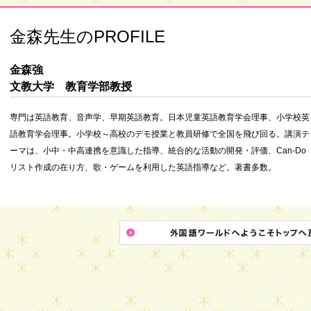
金森先生のPROFILE
金森強
文教大学 教育学部教授
専門は英語教育、音声学、早期英語教育。日本児童英語教育学会理事、小学校英
語教育学会理事。小学校～高校のデモ授業と教員研修で全国を飛び回る。講演テ
ーマは、小中・中高連携を意識した指導、統合的な活動の開発・評価、Can-Do
リスト作成の在り方、歌・ゲームを利用した英語指導など。著書多数。