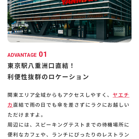
01
ADVANTAGE
東京駅八重洲口直結！
利便性抜群のロケーション
関東エリア全域からもアクセスしやすく、
ヤエチ
カ
直結で雨の日でも傘を差さずにラクにお越しい
ただけますよ。
周辺には、スピーキングテストまでの待機場所に
便利なカフェや、ランチにぴったりのレストラン