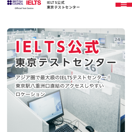
IELTS公式
本文へ移動
東京テストセンター