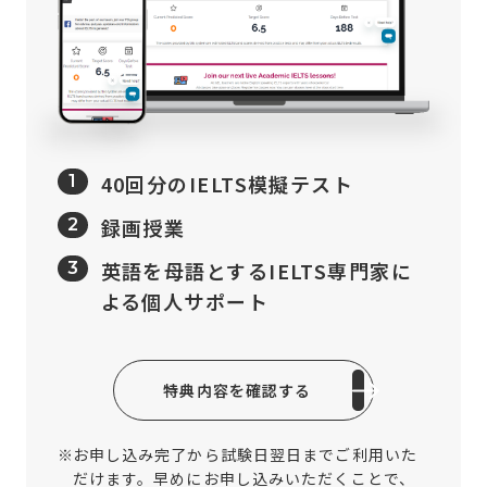
40回分のIELTS模擬テスト
1
録画授業
2
英語を母語とするIELTS専門家に
3
よる個人サポート
特典内容を確認する
※
お申し込み完了から試験日翌日までご利用いた
だけます。早めにお申し込みいただくことで、