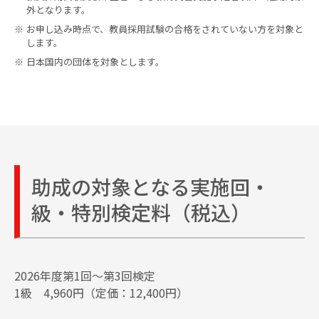
外となります。
お申し込み時点で、教員採用試験の合格をされていない方を対象と
します。
受験者マイページ
お知らせ
日本国内の団体を対象とします。
よくあるご質問・
English Site
お問い合わせ
サイトマップ
助成の対象となる実施回・
級・特別検定料（税込）
2026年度第1回～第3回検定
1級 4,960円（定価：12,400円）