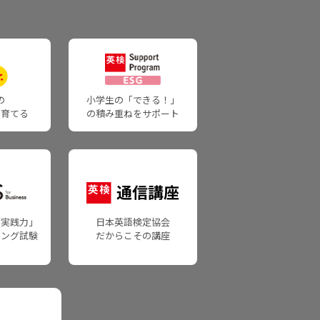
くあるご質問・自動応答サービス
EBお問い合わせフォーム
で申し込んだ受験者
くあるご質問・自動応答サービス
の
小学生の「できる！」
を育てる
の積み重ねをサポート
EBお問い合わせフォーム
体・学校関係者向けお問い合わせ
くあるご質問・自動応答サービス
ebお問い合わせフォーム
「実践力」
日本英語検定協会
キング試験
だからこその講座