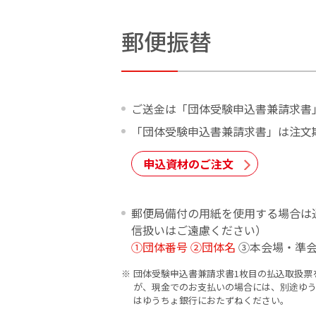
郵便振替
ご送金は「団体受験申込書兼請求書
「団体受験申込書兼請求書」は注文
申込資材のご注文
郵便局備付の用紙を使用する場合は
信扱いはご遠慮ください）
①団体番号 ②団体名
③本会場・準会
団体受験申込書兼請求書1枚目の払込取扱票
が、現金でのお支払いの場合には、別途ゆ
はゆうちょ銀行におたずねください。