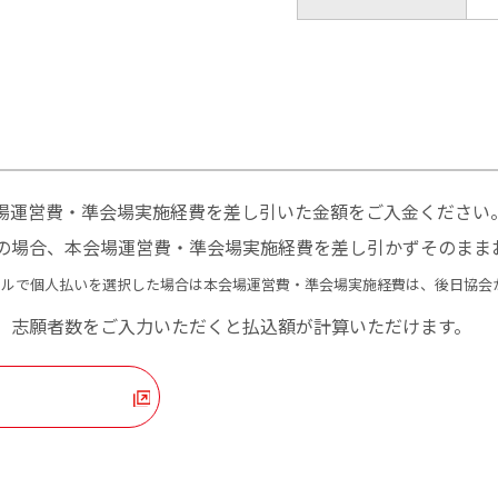
場運営費・準会場実施経費を差し引いた金額をご入金ください
の場合、本会場運営費・準会場実施経費を差し引かずそのまま
タルで個人払いを選択した場合は本会場運営費・準会場実施経費は、後日協会
。志願者数をご入力いただくと払込額が計算いただけます。