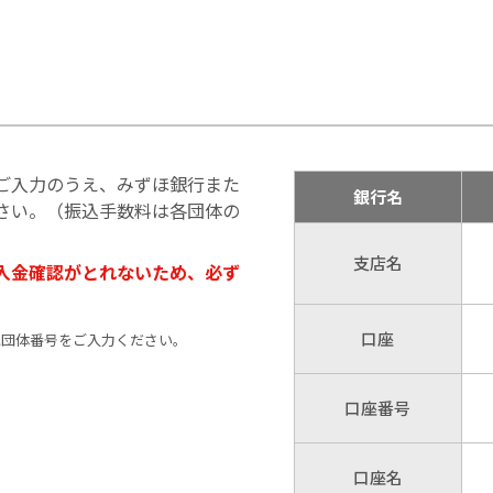
ご入力のうえ、みずほ銀行また
銀行名
さい。（振込手数料は各団体の
支店名
入金確認がとれないため、必ず
口座
に団体番号をご入力ください。
口座番号
口座名