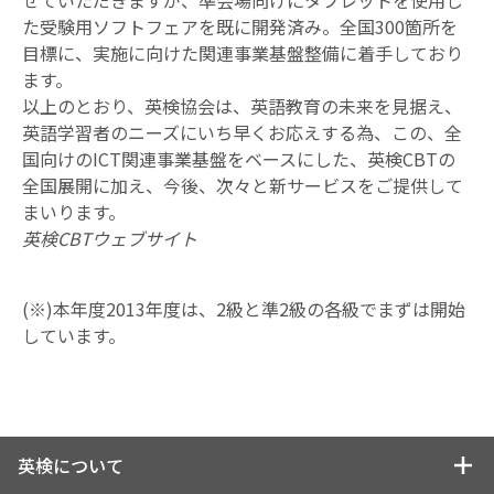
せていただきますが、準会場向けにタブレットを使用し
た受験用ソフトフェアを既に開発済み。全国300箇所を
目標に、実施に向けた関連事業基盤整備に着手しており
ます。
以上のとおり、英検協会は、英語教育の未来を見据え、
英語学習者のニーズにいち早くお応えする為、この、全
国向けのICT関連事業基盤をベースにした、英検CBTの
全国展開に加え、今後、次々と新サービスをご提供して
まいります。
英検CBTウェブサイト
(※)本年度2013年度は、2級と準2級の各級でまずは開始
しています。
英検について